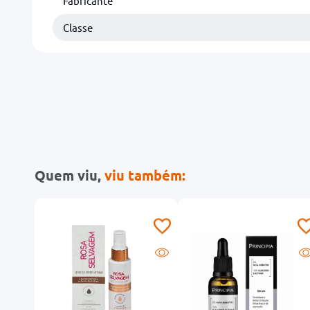
Fabricante
Classe
Quem viu,
viu também: