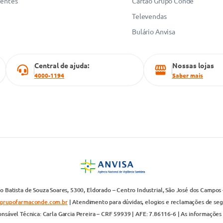
uentes
Cartão Grupo Conde
Televendas
Bulário Anvisa
Central de ajuda:
Nossas lojas
4000-1194
Saber mais
 Batista de Souza Soares, 5300, Eldorado – Centro Industrial, São José dos Campos 
grupofarmaconde.com.br
| Atendimento para dúvidas, elogios e reclamações de segun
nsável Técnica: Carla Garcia Pereira – CRF 59939 | AFE: 7.86116-6 | As informações 