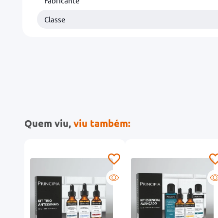
Fabricante
Classe
Quem viu,
viu também: