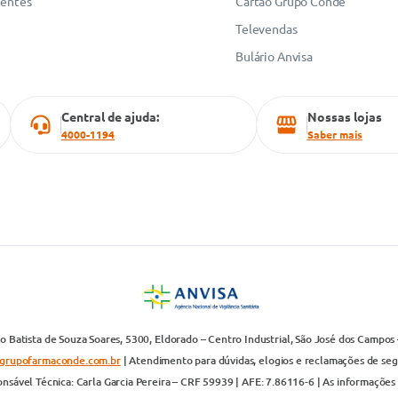
uentes
Cartão Grupo Conde
Televendas
Bulário Anvisa
Central de ajuda:
Nossas lojas
4000-1194
Saber mais
 Batista de Souza Soares, 5300, Eldorado – Centro Industrial, São José dos Campos 
grupofarmaconde.com.br
| Atendimento para dúvidas, elogios e reclamações de segun
nsável Técnica: Carla Garcia Pereira – CRF 59939 | AFE: 7.86116-6 | As informações 