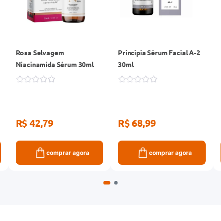
Rosa Selvagem
Principia Sérum Facial A-2
Niacinamida Sérum 30ml
30ml
R$ 42,79
R$ 68,99
comprar agora
comprar agora