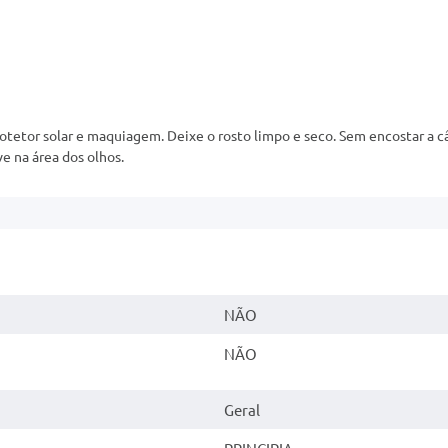
rotetor solar e maquiagem. Deixe o rosto limpo e seco. Sem encostar a c
e na área dos olhos.
NÃO
NÃO
Geral