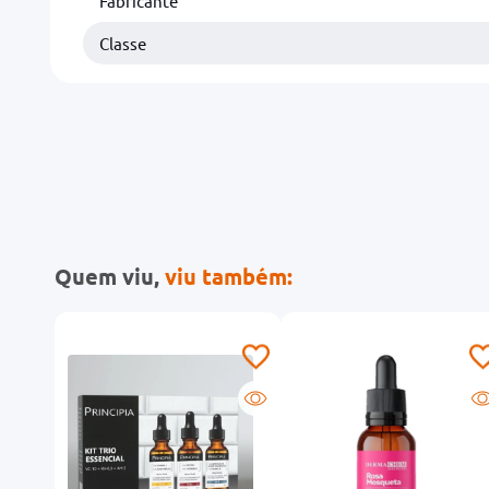
Fabricante
Classe
Quem viu,
viu também: