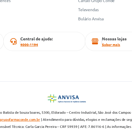
uentes
Cartão Grupo Conde
Televendas
Bulário Anvisa
Central de ajuda:
Nossas lojas
4000-1194
Saber mais
 Batista de Souza Soares, 5300, Eldorado – Centro Industrial, São José dos Campos 
grupofarmaconde.com.br
| Atendimento para dúvidas, elogios e reclamações de segun
nsável Técnica: Carla Garcia Pereira – CRF 59939 | AFE: 7.86116-6 | As informações 