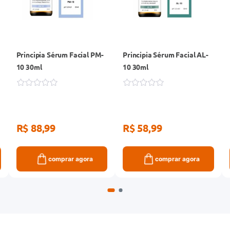
Principia Sérum Facial PM-
Principia Sérum Facial AL-
10 30ml
10 30ml
R$ 88,99
R$ 58,99
comprar agora
comprar agora