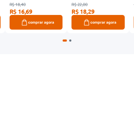
R$ 18,40
R$ 22,00
R$ 16,69
R$ 18,29
comprar agora
comprar agora