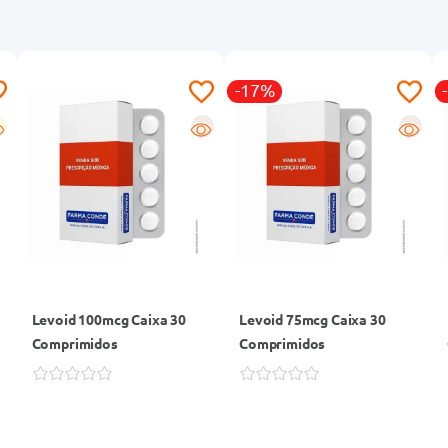
-17%
R
R
Levoid 100mcg Caixa 30
Levoid 75mcg Caixa 30
e
Comprimidos
Comprimidos