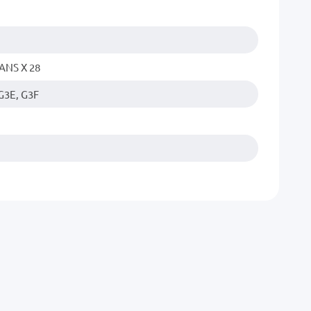
ANS X 28
3E, G3F