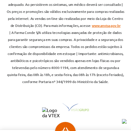
adequado. Ao persistirem os sintomas, um médico deverá ser consultado |
Os preços e promoções são válidos exclusivamente para compras realizadas
pela internet. As vendas on-line são realizadas por meio da Loja do Centro
de Distribuição (CD). Para mais informações, acesse:
www.anvisa.gov.br
| A Farma Conde S/A utiliza tecnologias avançadas de proteção de dados
para garantir segurança em suas compras. A privacidade e a segurança dos
clientes são compromissos da empresa. Todos os pedidos estão sujeitos à
confirmação de disponibilidade em estoque | Importante: antimicrobianos,
antibióticos e psicotrópicos são vendidos apenas em lojas físicas ou por
televendas pelo número 4000-1194, com atendimento de segunda a
quinta-feira, das 08h às 18h, e sexta-feira, das 08h às 17h (exceto feriados),
conforme Portaria nº 344/1999 do Ministério da Saúde.