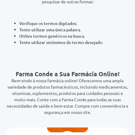
0mg
Verifique os termos digitados.
r
Tente utilizar uma única palavra.
ez
Utilize termos genéricos na busca.
Tente utilizar sinônimos do termo desejado.
Farma Conde a Sua Farmácia Online!
Bem-vindo à nossa farmácia online! Oferecemos uma ampla
variedade de produtos farmacêuticos, incluindo medicamentos,
vitaminas, suplementos, produtos para cuidados pessoais e
muito mais. Conte com a Farma Conde para todas as suas
necessidades de saúde e bem-estar. Compre com conveniência e
segurança em nosso site.