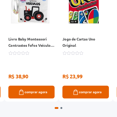
Livro Baby Montessori
Jogo de Cartas Uno
Contrastes fofos Veículos
Original
Todolivro
R$ 38,90
R$ 23,99
comprar agora
comprar agora