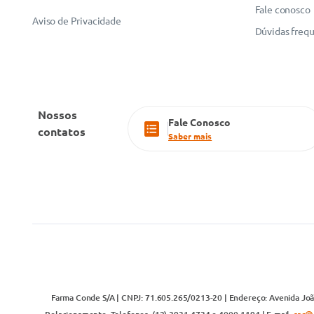
Fale conosco
Aviso de Privacidade
Dúvidas freq
Nossos
Fale Conosco
contatos
Saber mais
Farma Conde S/A | CNPJ: 71.605.265/0213-20 | Endereço: Avenida João