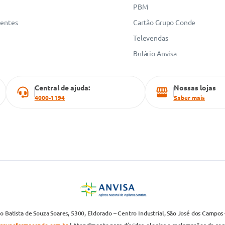
PBM
uentes
Cartão Grupo Conde
Televendas
Bulário Anvisa
Central de ajuda:
Nossas lojas
4000-1194
Saber mais
 Batista de Souza Soares, 5300, Eldorado – Centro Industrial, São José dos Campos 