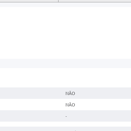
NÃO
NÃO
-