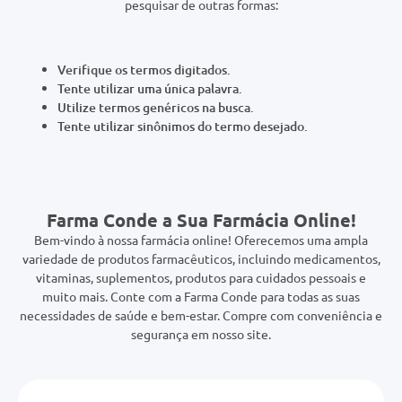
0mg
Verifique os termos digitados.
r
Tente utilizar uma única palavra.
ez
Utilize termos genéricos na busca.
Tente utilizar sinônimos do termo desejado.
Farma Conde a Sua Farmácia Online!
Bem-vindo à nossa farmácia online! Oferecemos uma ampla
variedade de produtos farmacêuticos, incluindo medicamentos,
vitaminas, suplementos, produtos para cuidados pessoais e
muito mais. Conte com a Farma Conde para todas as suas
necessidades de saúde e bem-estar. Compre com conveniência e
segurança em nosso site.