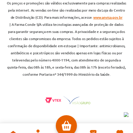
Os preços e promoções são válidos exclusivamente para compras realizadas
pela internet. As vendas on-line são realizadas por meio da Loja do Centro
de Distribuição (CD). Para mais informações, acesse:
www.anvisa.gov.br
| A Farma Conde S/A utiliza tecnologias avançadas de proteção de dados
para garantir segurança em suas compras. A privacidade e a segurança dos
clientes são compromissos da empresa. Todos os pedidos estão sujeitos à
confirmação de disponibilidade em estoque | Importante: antimicrobianos,
antibióticos e psicotrópicos são vendidos apenas em lojas físicas ou por
televendas pelo número 4000-1194, com atendimento de segunda a
quinta-feira, das 08h às 18h, e sexta-feira, das 08h às 17h (exceto feriados),
conforme Portaria nº 344/1999 do Ministério da Saúde.