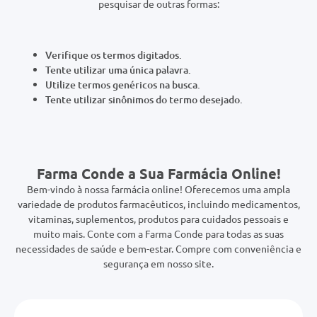
0mg
r
Verifique os termos digitados.
Tente utilizar uma única palavra.
ez
Utilize termos genéricos na busca.
Tente utilizar sinônimos do termo desejado.
Farma Conde a Sua Farmácia Online!
Bem-vindo à nossa farmácia online! Oferecemos uma ampla
variedade de produtos farmacêuticos, incluindo medicamentos,
vitaminas, suplementos, produtos para cuidados pessoais e
muito mais. Conte com a Farma Conde para todas as suas
necessidades de saúde e bem-estar. Compre com conveniência e
segurança em nosso site.