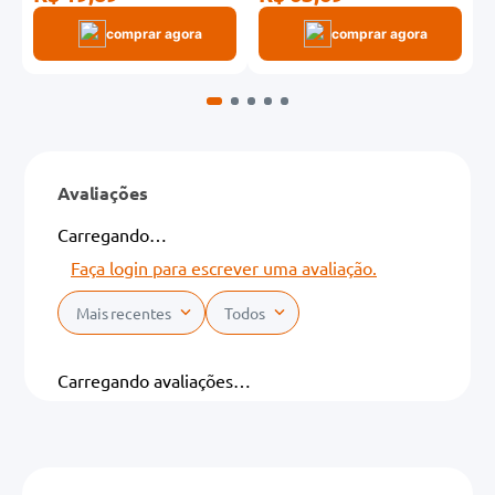
comprar agora
comprar agora
Avaliações
Carregando…
Faça login para escrever uma avaliação.
Mais recentes
Todos
Carregando avaliações…