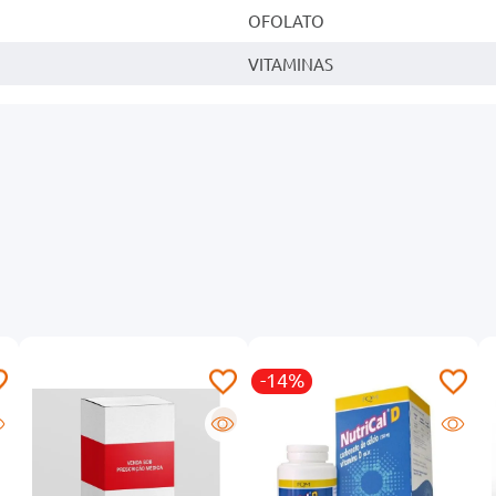
OFOLATO
VITAMINAS
-14%
R