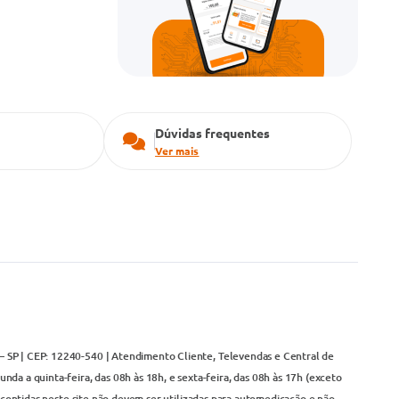
Dúvidas frequentes
Ver mais
– SP | CEP: 12240-540 | Atendimento Cliente, Televendas e Central de
da a quinta-feira, das 08h às 18h, e sexta-feira, das 08h às 17h (exceto
contidas neste site não devem ser utilizadas para automedicação e não