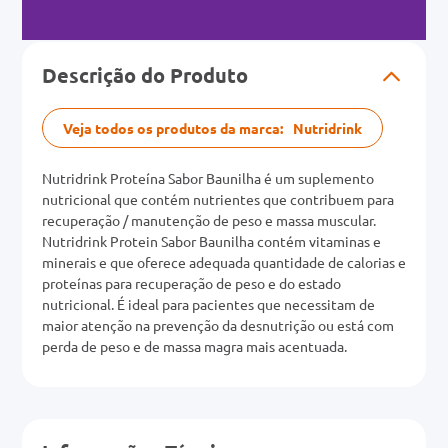
Descrição do Produto
Veja todos os produtos da marca:
Nutridrink
Nutridrink Proteína Sabor Baunilha é um suplemento
nutricional que contém nutrientes que contribuem para
recuperação / manutenção de peso e massa muscular.
Nutridrink Protein Sabor Baunilha contém vitaminas e
minerais e que oferece adequada quantidade de calorias e
proteínas para recuperação de peso e do estado
nutricional. É ideal para pacientes que necessitam de
maior atenção na prevenção da desnutrição ou está com
perda de peso e de massa magra mais acentuada.