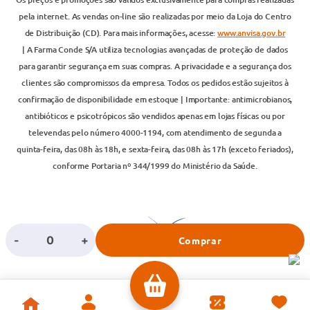
pela internet. As vendas on-line são realizadas por meio da Loja do Centro
de Distribuição (CD). Para mais informações, acesse:
www.anvisa.gov.br
| A Farma Conde S/A utiliza tecnologias avançadas de proteção de dados
para garantir segurança em suas compras. A privacidade e a segurança dos
clientes são compromissos da empresa. Todos os pedidos estão sujeitos à
confirmação de disponibilidade em estoque | Importante: antimicrobianos,
antibióticos e psicotrópicos são vendidos apenas em lojas físicas ou por
televendas pelo número 4000-1194, com atendimento de segunda a
quinta-feira, das 08h às 18h, e sexta-feira, das 08h às 17h (exceto feriados),
conforme Portaria nº 344/1999 do Ministério da Saúde.
-
+
Comprar