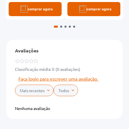
comprar agora
comprar agora
Avaliações
Classificação média: 0
(0 avaliações)
Faça login para escrever uma avaliação.
Mais recentes
Todos
Nenhuma avaliação