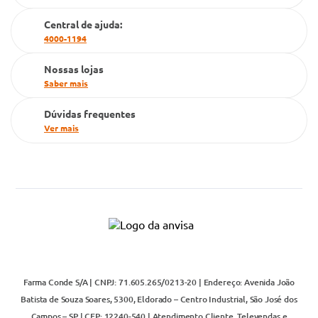
Cartão Grupo Conde
Central de ajuda:
4000-1194
Televendas
Nossas lojas
Saber mais
Dúvidas frequentes
Ver mais
Farma Conde S/A | CNPJ: 71.605.265/0213-20 | Endereço: Avenida João
Batista de Souza Soares, 5300, Eldorado – Centro Industrial, São José dos
Campos – SP | CEP: 12240-540 | Atendimento Cliente, Televendas e