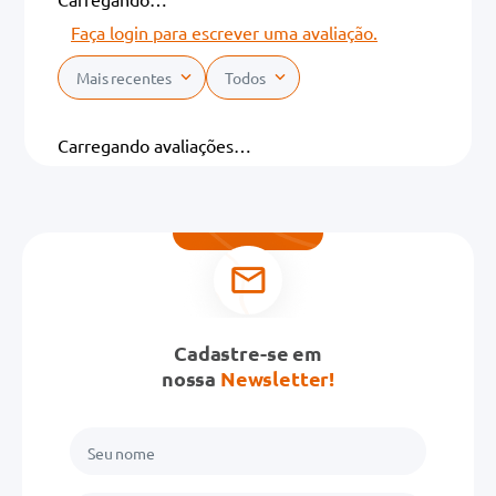
Faça login para escrever uma avaliação.
Mais recentes
Todos
Carregando avaliações…
Cadastre-se em
nossa
Newsletter!