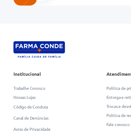
Institucional
Atendimen
Trabalhe Conosco
Política de p
Nossas Lojas
Entrega e ret
Trocas e devo
Código de Conduta
Política de r
Canal de Denúncias
Fale conosco
Aviso de Privacidade