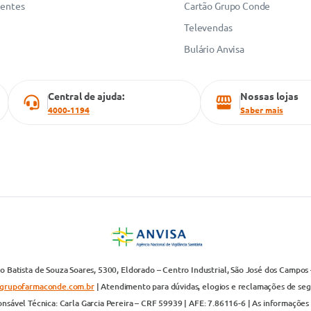
uentes
Cartão Grupo Conde
Televendas
Bulário Anvisa
Central de ajuda:
Nossas lojas
4000-1194
Saber mais
 Batista de Souza Soares, 5300, Eldorado – Centro Industrial, São José dos Campos 
grupofarmaconde.com.br
| Atendimento para dúvidas, elogios e reclamações de segun
nsável Técnica: Carla Garcia Pereira – CRF 59939 | AFE: 7.86116-6 | As informações 