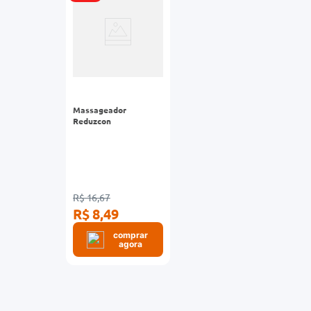
Massageador
Reduzcon
R$ 16,67
R$ 8,49
comprar
agora