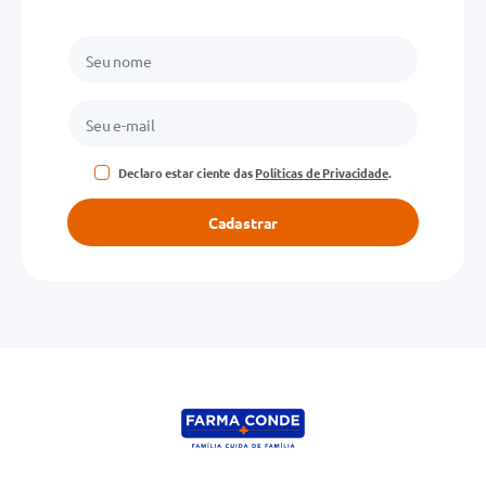
Endereço de email
Escreva uma avaliação
Declaro estar ciente das
Políticas de Privacidade
.
Cadastrar
ENVIAR AVALIAÇÃO