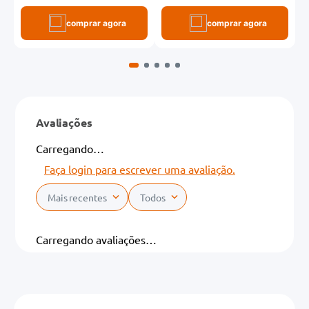
comprar agora
comprar agora
Avaliações
Carregando…
Faça login para escrever uma avaliação.
Mais recentes
Todos
Carregando avaliações…