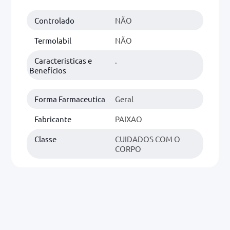
Controlado
NÃO
0mg
r
Termolabil
NÃO
ez
Caracteristicas e
.
Benefícios
Forma Farmaceutica
Geral
Fabricante
PAIXAO
Classe
CUIDADOS COM O
CORPO