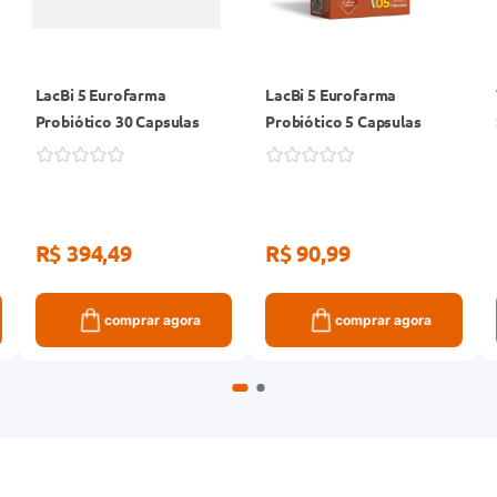
LacBi 5 Eurofarma
LacBi 5 Eurofarma
Probiótico 30 Capsulas
Probiótico 5 Capsulas
R$ 394,49
R$ 90,99
comprar agora
comprar agora