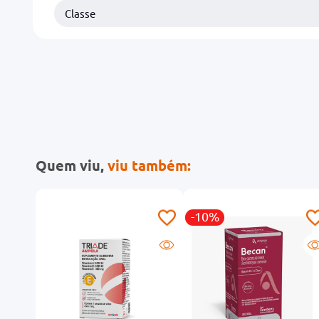
Classe
Quem viu,
viu também:
-10%