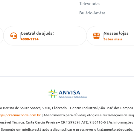
Televendas
Bulário Anvisa
Central de ajuda:
Nossas lojas
4000-1194
Saber mais
 Batista de Souza Soares, 5300, Eldorado – Centro Industrial, São José dos Campos 
grupofarmaconde.com.br
| Atendimento para dúvidas, elogios e reclamações de segun
nsável Técnica: Carla Garcia Pereira – CRF 59939 | AFE: 7.86116-6 | As informações 
. Somente um médico está apto a diagnosticar e prescrever o tratamento adequado. 