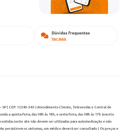
Dúvidas frequentes
Ver mais
– SP | CEP: 12240-540 | Atendimento Cliente, Televendas e Central de
da a quinta-feira, das 08h às 18h, e sexta-feira, das 08h às 17h (exceto
contidas neste site não devem ser utilizadas para automedicação e não
Ao persistirem os sintomas, um médico deverá ser consultado | Os preços e