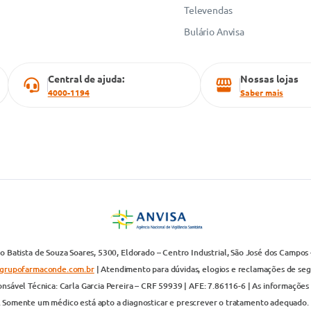
Televendas
Bulário Anvisa
Central de ajuda:
Nossas lojas
4000-1194
Saber mais
 Batista de Souza Soares, 5300, Eldorado – Centro Industrial, São José dos Campos 
grupofarmaconde.com.br
| Atendimento para dúvidas, elogios e reclamações de segun
nsável Técnica: Carla Garcia Pereira – CRF 59939 | AFE: 7.86116-6 | As informações 
. Somente um médico está apto a diagnosticar e prescrever o tratamento adequado. 