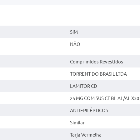
SIM
NÃO
Comprimidos Revestidos
TORRENT DO BRASIL LTDA
LAMITOR CD
25 MG COM SUS CT BL AL/AL X30
ANTIEPILÉPTICOS
Similar
Tarja Vermelha