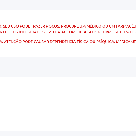
. SEU USO PODE TRAZER RISCOS. PROCURE UM MÉDICO OU UM FARMACÊUT
 EFEITOS INDESEJADOS. EVITE A AUTOMEDICAÇÃO: INFORME-SE COM O 
. ATENÇÃO PODE CAUSAR DEPENDÊNCIA FÍSICA OU PSÍQUICA. MEDICAMENTO