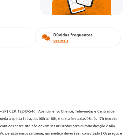
Dúvidas frequentes
Ver mais
– SP | CEP: 12240-540 | Atendimento Cliente, Televendas e Central de
da a quinta-feira, das 08h às 18h, e sexta-feira, das 08h às 17h (exceto
contidas neste site não devem ser utilizadas para automedicação e não
Ao persistirem os sintomas, um médico deverá ser consultado | Os preços e