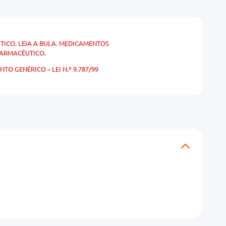
ICO. LEIA A BULA. MEDICAMENTOS
FARMACÊUTICO.
 GENÉRICO – LEI N.º 9.787/99