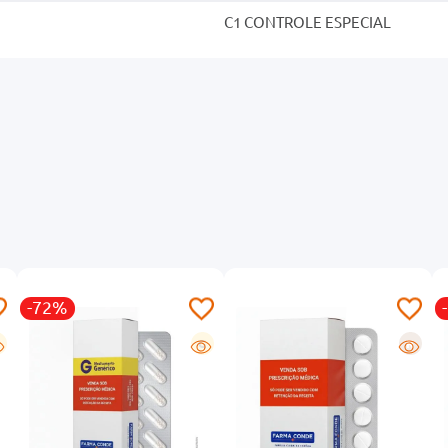
C1 CONTROLE ESPECIAL
-72%
G
R