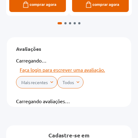
comprar agora
comprar agora
Avaliações
Carregando…
Faça login para escrever uma avaliação.
Mais recentes
Todos
Carregando avaliações…
Cadastre-se em