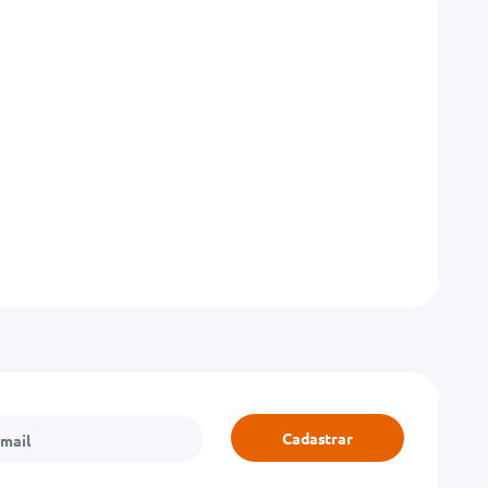
Cadastrar