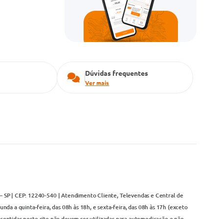
Dúvidas frequentes
Ver mais
– SP | CEP: 12240-540 | Atendimento Cliente, Televendas e Central de
da a quinta-feira, das 08h às 18h, e sexta-feira, das 08h às 17h (exceto
contidas neste site não devem ser utilizadas para automedicação e não