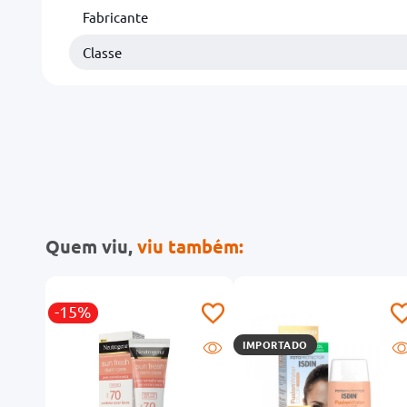
Fabricante
Classe
Quem viu,
viu também:
-15%
IMPORTADO