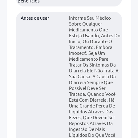
Benefícios
Antes de usar
Informe Seu Médico
Sobre Qualquer
Medicamento Que
Esteja Usando, Antes Do
Início, Ou Durante O
Tratamento. Embora
Imosec® Seja Um
Medicamento Para
Tratar Os Sintomas Da
Diarreia Ele Não Trata A
Sua Causa. A Causa Da
Diarreia Sempre Que
Possível Deve Ser
Tratada. Quando Você
Está Com Diarreia, Há
Uma Grande Perda De
Líquidos Através Das
Fezes, Que Devem Ser
Repostos Através Da
Ingestão De Mais
Líquidos Do Que Você