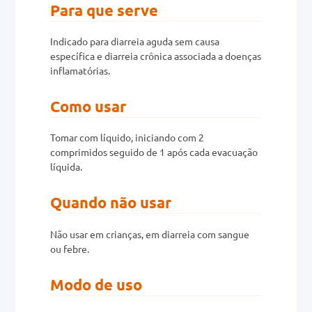
Para que serve
0mg
Indicado para diarreia aguda sem causa
r
específica e diarreia crônica associada a doenças
inflamatórias.
ez
Como usar
Tomar com líquido, iniciando com 2
comprimidos seguido de 1 após cada evacuação
líquida.
Quando não usar
Não usar em crianças, em diarreia com sangue
ou febre.
Modo de uso