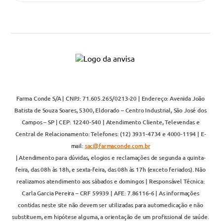
Farma Conde S/A | CNPJ: 71.605.265/0213-20 | Endereço: Avenida João
Batista de Souza Soares, 5300, Eldorado – Centro Industrial, São José dos
Campos – SP | CEP: 12240-540 | Atendimento Cliente, Televendas e
Central de Relacionamento: Telefones: (12) 3931-4734 e 4000-1194 | E-
mail:
sac@farmaconde.com.br
| Atendimento para dúvidas, elogios e reclamações de segunda a quinta-
feira, das 08h às 18h, e sexta-feira, das 08h às 17h (exceto feriados). Não
realizamos atendimento aos sábados e domingos | Responsável Técnica:
Carla Garcia Pereira – CRF 59939 | AFE: 7.86116-6 | As informações
contidas neste site não devem ser utilizadas para automedicação e não
substituem, em hipótese alguma, a orientação de um profissional de saúde.