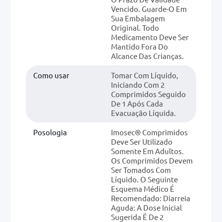
Vencido. Guarde-O Em
Sua Embalagem
Original. Todo
Medicamento Deve Ser
Mantido Fora Do
Alcance Das Crianças.
Como usar
Tomar Com Líquido,
Iniciando Com 2
Comprimidos Seguido
De 1 Após Cada
Evacuação Líquida.
Posologia
Imosec® Comprimidos
Deve Ser Utilizado
Somente Em Adultos.
Os Comprimidos Devem
Ser Tomados Com
Líquido. O Seguinte
Esquema Médico É
Recomendado: Diarreia
Aguda: A Dose Inicial
Sugerida É De 2