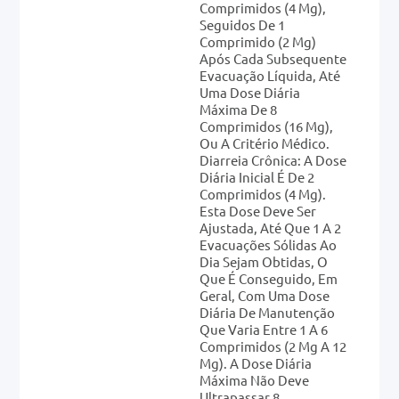
Comprimidos (4 Mg),
Seguidos De 1
Comprimido (2 Mg)
Após Cada Subsequente
Evacuação Líquida, Até
Uma Dose Diária
Máxima De 8
Comprimidos (16 Mg),
Ou A Critério Médico.
Diarreia Crônica: A Dose
Diária Inicial É De 2
Comprimidos (4 Mg).
Esta Dose Deve Ser
Ajustada, Até Que 1 A 2
Evacuações Sólidas Ao
Dia Sejam Obtidas, O
Que É Conseguido, Em
Geral, Com Uma Dose
Diária De Manutenção
Que Varia Entre 1 A 6
Comprimidos (2 Mg A 12
Mg). A Dose Diária
Máxima Não Deve
Ultrapassar 8