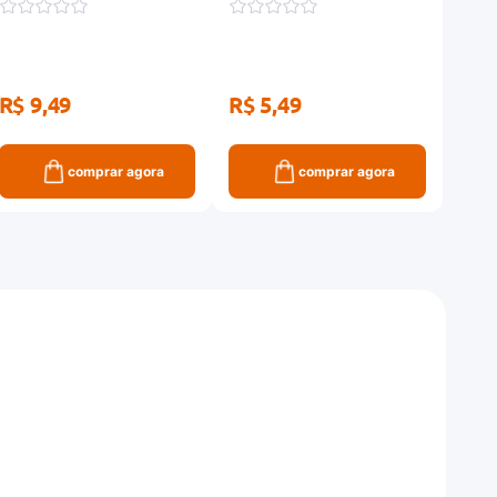
R$ 9,49
R$ 5,49
R$ 
comprar agora
comprar agora