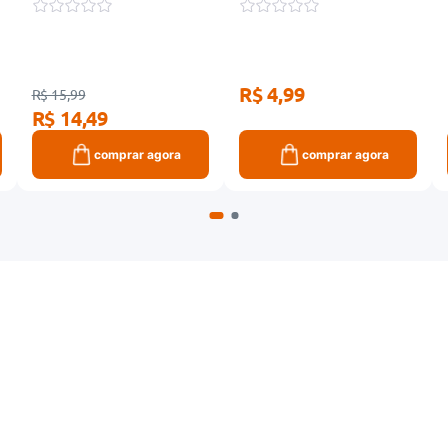
R$ 4,99
R$ 15,99
R$ 14,49
comprar agora
comprar agora