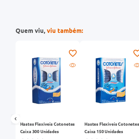
Quem viu,
viu também:
are
Hastes Flexíveis Cotonetes
Hastes Flexíveis Cotonete
Caixa 300 Unidades
Caixa 150 Unidades