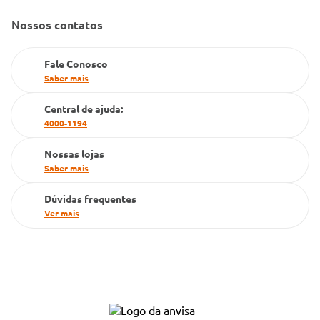
Gestão de marcas
Nossos contatos
Dúvidas Frequentes
Farmacia popular
Fale Conosco
PBM
Saber mais
Cartão Grupo Conde
Central de ajuda:
4000-1194
Televendas
Nossas lojas
Saber mais
Dúvidas frequentes
Ver mais