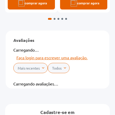
comprar agora
comprar agora
Avaliações
Carregando…
Faça login para escrever uma avaliação.
Mais recentes
Todos
Carregando avaliações…
Cadastre-se em