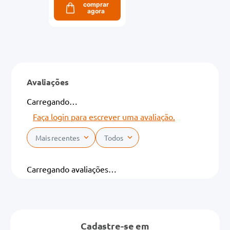
comprar
agora
Avaliações
Carregando…
Faça login para escrever uma avaliação.
Mais recentes
Todos
Carregando avaliações…
Cadastre-se em