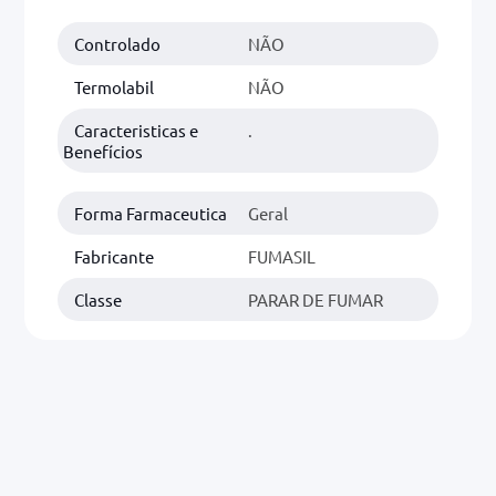
Controlado
NÃO
0mg
r
Termolabil
NÃO
ez
Caracteristicas e
.
Benefícios
Forma Farmaceutica
Geral
Fabricante
FUMASIL
Classe
PARAR DE FUMAR