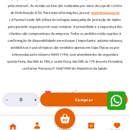
pela internet. As vendas on-line são realizadas por meio da Loja do Centro
de Distribuição (CD). Para mais informações, acesse:
www.anvisa.gov.br
| A Farma Conde S/A utiliza tecnologias avançadas de proteção de dados
para garantir segurança em suas compras. A privacidade e a segurança dos
clientes são compromissos da empresa. Todos os pedidos estão sujeitos à
confirmação de disponibilidade em estoque | Importante: antimicrobianos,
antibióticos e psicotrópicos são vendidos apenas em lojas físicas ou por
televendas pelo número 4000-1194, com atendimento de segunda a
quinta-feira, das 08h às 18h, e sexta-feira, das 08h às 17h (exceto feriados),
conforme Portaria nº 344/1999 do Ministério da Saúde.
-
+
Comprar