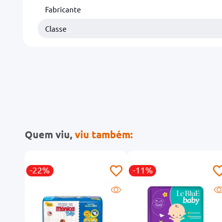
Fabricante
Classe
Quem viu,
viu também:
-22%
-11%