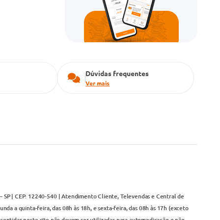
Dúvidas frequentes
Ver mais
– SP | CEP: 12240-540 | Atendimento Cliente, Televendas e Central de
da a quinta-feira, das 08h às 18h, e sexta-feira, das 08h às 17h (exceto
contidas neste site não devem ser utilizadas para automedicação e não