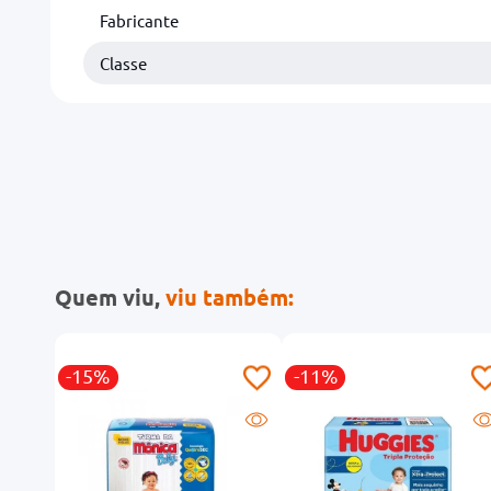
Fabricante
Classe
Quem viu,
viu também:
-15%
-11%