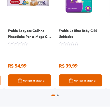
Fralda Babysec Galinha
Fralda Le Blue Baby G 46
Pintadinha Pants Mega G
Unidades
28 Unidades
R$ 54,99
R$ 39,99
comprar agora
comprar agora