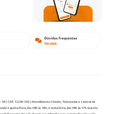
Dúvidas frequentes
Ver mais
– SP | CEP: 12240-540 | Atendimento Cliente, Televendas e Central de
da a quinta-feira, das 08h às 18h, e sexta-feira, das 08h às 17h (exceto
contidas neste site não devem ser utilizadas para automedicação e não