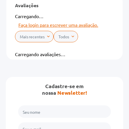
Avaliações
Carregando…
Faça login para escrever uma avaliação.
Mais recentes
Todos
Carregando avaliações…
Cadastre-se em
nossa
Newsletter!