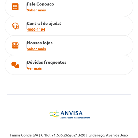
Fale Conosco
Cartão Grupo Conde
Saber mais
Televendas
Central de ajuda:
4000-1194
Nossas lojas
Saber mais
Dúvidas frequentes
Ver mais
Farma Conde S/A | CNPJ: 71.605.265/0213-20 | Endereço: Avenida João