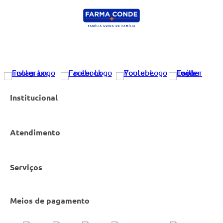
Institucional
Atendimento
Nossas Lojas
Serviços
Política de Privacidade
Canal de Denúncias
Entrega e Retirada em Loja
Cobre Oferta
Meios de pagamento
Bulário Anvisa
Trocas e Devoluções
Trabalhe Conosco