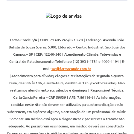
Farma Conde S/A | CNPJ: 71.605.265/0213-20 | Endereço: Avenida João
Batista de Souza Soares, 5300, Eldorado – Centro Industrial, São José dos
Campos – SP | CEP: 12240-540 | Atendimento Cliente, Televendas e
Central de Relacionamento: Telefones: (12) 3931-4734 e 4000-1194 | E-
mail:
sac@farmaconde.com.br
| Atendimento para dúvidas, elogios e reclamações de segunda a quinta-
feira, das 08h às 18h, e sexta-feira, das 08h às 17h (exceto feriados). Não
realizamos atendimento aos sábados e domingos | Responsável Técnica:
Carla Garcia Pereira – CRF 59939 | AFE: 7.86116-6 | As informações
contidas neste site não devem ser utilizadas para automedicação e não
substituem, em hipótese alguma, a orientação de um profissional de saúde.
Somente um médico está apto a diagnosticar e prescrever o tratamento
adequado. Ao persistirem os sintomas, um médico deverá ser consultado |
Os preços e promoções são válidos exclusivamente para compras realizadas