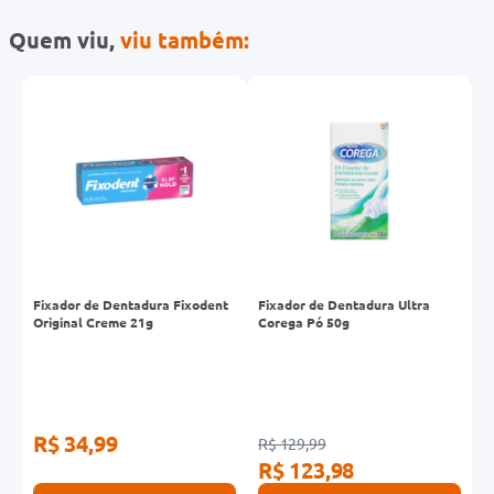
Quem viu,
viu também:
-
Fixador de Dentadura Fixodent
Fixador de Dentadura Ultra
F
Original Creme 21g
Corega Pó 50g
S
R$ 34,99
R$ 129,99
R
R$ 123,98
R