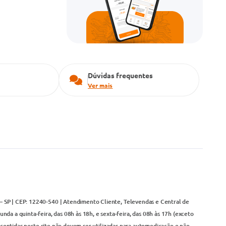
Dúvidas frequentes
Ver mais
– SP | CEP: 12240-540 | Atendimento Cliente, Televendas e Central de
da a quinta-feira, das 08h às 18h, e sexta-feira, das 08h às 17h (exceto
contidas neste site não devem ser utilizadas para automedicação e não