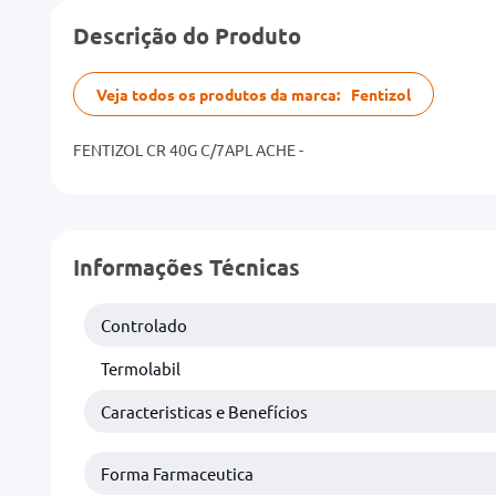
Descrição do Produto
Veja todos os produtos da marca:
Fentizol
FENTIZOL CR 40G C/7APL ACHE -
Informações Técnicas
Controlado
Termolabil
Caracteristicas e Benefícios
Forma Farmaceutica