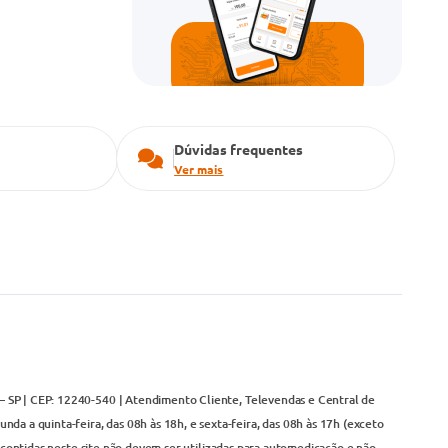
Dúvidas frequentes
Ver mais
– SP | CEP: 12240-540 | Atendimento Cliente, Televendas e Central de
da a quinta-feira, das 08h às 18h, e sexta-feira, das 08h às 17h (exceto
contidas neste site não devem ser utilizadas para automedicação e não