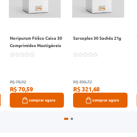
Noripurum Fólico Caixa 30
Sarcoplex 30 Sachês 21g
Comprimidos Mastigáveis
R$ 78,92
R$ 390,72
R$ 70,59
R$ 321,68
comprar agora
comprar agora