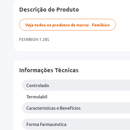
Descrição do Produto
Veja todos os produtos da marca:
Femibion
FEMIBION 1 28S
Informações Técnicas
Controlado
Termolabil
Caracteristicas e Benefícios
Forma Farmaceutica