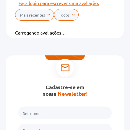
Faça login para escrever uma avaliação.
Mais recentes
Todos
Carregando avaliações…
Cadastre-se em
nossa
Newsletter!