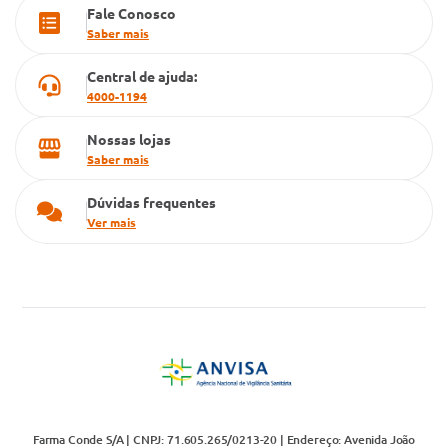
Fale Conosco
Cartão Grupo Conde
Saber mais
Televendas
Central de ajuda:
4000-1194
Nossas lojas
Saber mais
Dúvidas frequentes
Ver mais
Farma Conde S/A | CNPJ: 71.605.265/0213-20 | Endereço: Avenida João