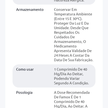
Armazenamento
Conservar Em
Temperatura Ambiente
(entre 15 E 30ºC).
Proteger Da Luz E Da
Umidade. Desde Que
Respeitados Os
Cuidados De
Armazenamento, O
Medicamento
Apresenta Validade De
24 Meses A Contar Da
Data De Sua Fabricação.
Como usar
1 Comprimido De 40
Mg/dia Ao Deitar,
Podendo Variar
Segundo A Condição.
Posologia
A Dose Recomendada
De Famox É De 1
Comprimido De 40
Mg/dia, Ao Deitar. A