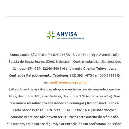
Farma Conde S/A | CNPJ: 71.605.265/0213-20 | Endereço: Avenida João
Batista de Souza Soares, 5300, Eldorado – Centro Industrial, São José dos
Campos – SP | CEP: 12240-540 | Atendimento Cliente, Televendas e
Central de Relacionamento: Telefones: (12) 3931-4734 e 4000-1194 | E-
mail:
sac@farmaconde.com.br
| Atendimento para dúvidas, elogios e reclamações de segunda a quinta-
feira, das 08h às 18h, e sexta-feira, das 08h às 17h (exceto feriados). Não
realizamos atendimento aos sábados e domingos | Responsável Técnica:
Carla Garcia Pereira – CRF 59939 | AFE: 7.86116-6 | As informações
contidas neste site não devem ser utilizadas para automedicação e não
substituem, em hipótese alguma, a orientação de um profissional de saúde.