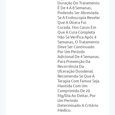
Duração Do Tratamento
É De 4 A 8 Semanas,
Podendo Ser Abreviada
Se A Endoscopia Revelar
Que A Úlcera Foi
Curada. Nos Casos Em
Que A Cura Completa
Não Se Verifica Após 4
Semanas, O Tratamento
Deve Ser Continuado
Por Um Período
Adicional De 4 Semanas.
Para Prevenção Da
Recorrência Da
Ulceração Duodenal,
Recomenda-Se Que A
Terapia Com Famox Seja
Mantida Com Um
Comprimido De 20
Mg/dia Ao Deitar, Por
Um Período
Determinado A Critério
Médico.