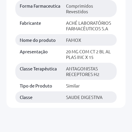
Forma Farmaceutica
Comprimidos
Revestidos
Fabricante
ACHÉ LABORATÓRIOS
FARMACÊUTICOS S.A
Nome do produto
FAMOX
Apresentação
20 MG COM CT 2 BL AL
PLAS INC X 15
Classe Terapêutica
ANTAGONISTAS
RECEPTORES H2
Tipo de Produto
Similar
Classe
SAUDE DIGESTIVA