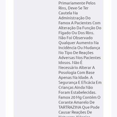
Primariamente Pelos
Rins, Deve-Se Ter
Cautela Na
Administração Do
Famox A Pacientes Com
Alteração Da Função Do
Fígado Ou Dos Rins.
Não Foi Observado
Qualquer Aumento Na
Incidência Ou Mudança
No Tipo De Reações
Adversas Nos Pacientes
Idosos. Não É
Necessário Alterar A
Posologia Com Base
Apenas Na Idade. A
Segurança E Eficácia Em
Crianças Ainda Não
Foram Estabelecidas.
Famox 20 Mg Contém O
Corante Amarelo De
TARTRAZINA Que Pode
Causar Reações De
Natureza Alérgica.