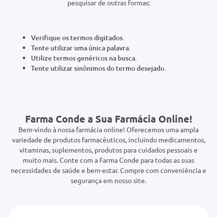
0mg
Verifique os termos digitados.
r
Tente utilizar uma única palavra.
ez
Utilize termos genéricos na busca.
Tente utilizar sinônimos do termo desejado.
Farma Conde a Sua Farmácia Online!
Bem-vindo à nossa farmácia online! Oferecemos uma ampla
variedade de produtos farmacêuticos, incluindo medicamentos,
vitaminas, suplementos, produtos para cuidados pessoais e
muito mais. Conte com a Farma Conde para todas as suas
necessidades de saúde e bem-estar. Compre com conveniência e
segurança em nosso site.