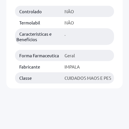
Controlado
NÃO
0mg
r
Termolabil
NÃO
ez
Caracteristicas e
.
Benefícios
Forma Farmaceutica
Geral
Fabricante
IMPALA
Classe
CUIDADOS MAOS E PES