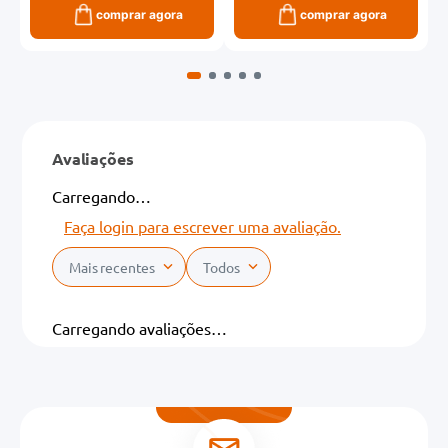
comprar agora
comprar agora
Avaliações
Carregando…
Faça login para escrever uma avaliação.
Mais recentes
Todos
Carregando avaliações…