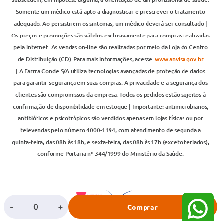
Somente um médico está apto a diagnosticar e prescrever o tratamento
adequado. Ao persistirem os sintomas, um médico deverá ser consultado |
Os preços e promoções são válidos exclusivamente para compras realizadas
pela internet. As vendas on-line são realizadas por meio da Loja do Centro
de Distribuição (CD). Para mais informações, acesse:
www.anvisa.gov.br
| A Farma Conde S/A utiliza tecnologias avançadas de proteção de dados
para garantir segurança em suas compras. A privacidade e a segurança dos
clientes são compromissos da empresa. Todos os pedidos estão sujeitos à
confirmação de disponibilidade em estoque | Importante: antimicrobianos,
antibióticos e psicotrópicos são vendidos apenas em lojas físicas ou por
televendas pelo número 4000-1194, com atendimento de segunda a
quinta-feira, das 08h às 18h, e sexta-feira, das 08h às 17h (exceto feriados),
conforme Portaria nº 344/1999 do Ministério da Saúde.
-
+
Comprar