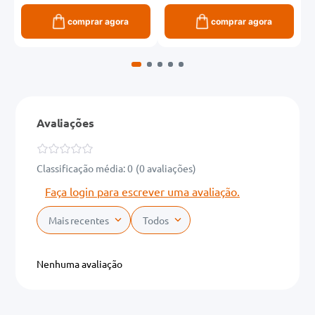
comprar agora
comprar agora
Avaliações
Classificação média: 0
(0 avaliações)
Faça login para escrever uma avaliação.
Mais recentes
Todos
Nenhuma avaliação