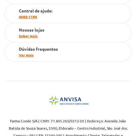
Cartão Grupo Conde
Central de ajuda:
4000-1194
Televendas
Nossas lojas
Saber mais
Dúvidas frequentes
Ver mais
Farma Conde S/A | CNPJ: 71.605.265/0213-20 | Endereço: Avenida João
Batista de Souza Soares, 5300, Eldorado – Centro Industrial, São José dos
Campos – SP | CEP: 12240-540 | Atendimento Cliente, Televendas e