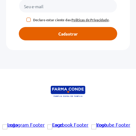
Endereço de email
Declaro estar ciente das
Políticas de Privacidade
.
Escreva uma avaliação
Cadastrar
ENVIAR AVALIAÇÃO