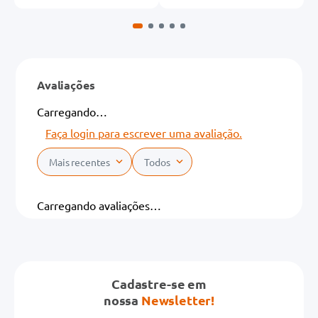
Avaliações
Carregando…
Faça login para escrever uma avaliação.
Mais recentes
Todos
Carregando avaliações…
Cadastre-se em
nossa
Newsletter!