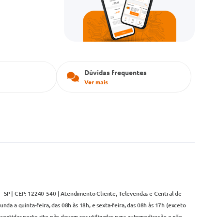
Dúvidas frequentes
Ver mais
– SP | CEP: 12240-540 | Atendimento Cliente, Televendas e Central de
da a quinta-feira, das 08h às 18h, e sexta-feira, das 08h às 17h (exceto
contidas neste site não devem ser utilizadas para automedicação e não