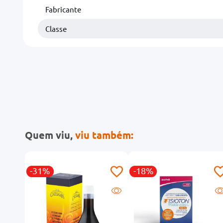
Fabricante
Classe
Quem viu,
viu também:
-31%
-18%