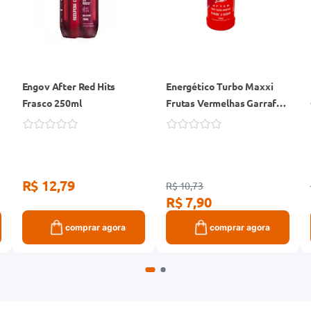
Engov After Red Hits
Energético Turbo Maxxi
Frasco 250ml
Frutas Vermelhas Garrafa
250ml
R$ 12,79
R$ 10,73
R$ 7,90
comprar agora
comprar agora