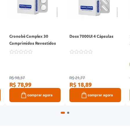
Cronobê Complex 30
Doss 7000UI 4 Cápsulas
Comprimidos Revestidos
R$ 98,37
R$ 21,77
R$ 78,99
R$ 18,89
comprar agora
comprar agora