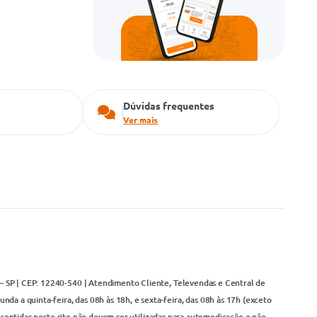
Dúvidas frequentes
Ver mais
– SP | CEP: 12240-540 | Atendimento Cliente, Televendas e Central de
da a quinta-feira, das 08h às 18h, e sexta-feira, das 08h às 17h (exceto
contidas neste site não devem ser utilizadas para automedicação e não