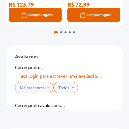
R$ 125,79
R$ 72,99
comprar agora
comprar agora
Avaliações
Carregando…
Faça login para escrever uma avaliação.
Mais recentes
Todos
Carregando avaliações…