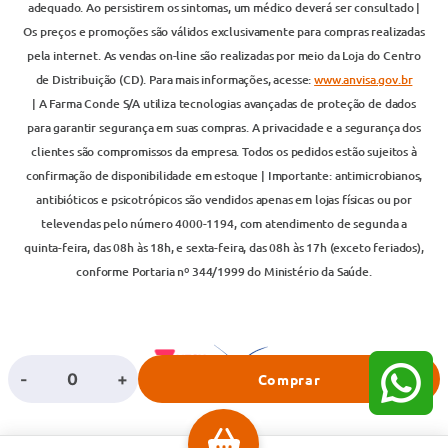
adequado. Ao persistirem os sintomas, um médico deverá ser consultado |
Os preços e promoções são válidos exclusivamente para compras realizadas
pela internet. As vendas on-line são realizadas por meio da Loja do Centro
de Distribuição (CD). Para mais informações, acesse:
www.anvisa.gov.br
| A Farma Conde S/A utiliza tecnologias avançadas de proteção de dados
para garantir segurança em suas compras. A privacidade e a segurança dos
clientes são compromissos da empresa. Todos os pedidos estão sujeitos à
confirmação de disponibilidade em estoque | Importante: antimicrobianos,
antibióticos e psicotrópicos são vendidos apenas em lojas físicas ou por
televendas pelo número 4000-1194, com atendimento de segunda a
quinta-feira, das 08h às 18h, e sexta-feira, das 08h às 17h (exceto feriados),
conforme Portaria nº 344/1999 do Ministério da Saúde.
-
+
Comprar