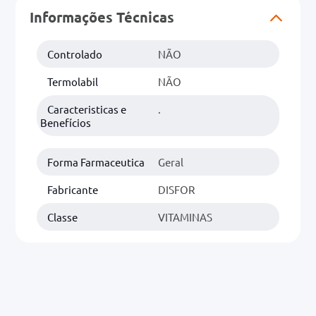
Informações Técnicas
0mg
Controlado
NÃO
r
ez
Termolabil
NÃO
Caracteristicas e
.
Benefícios
Forma Farmaceutica
Geral
Fabricante
DISFOR
Classe
VITAMINAS