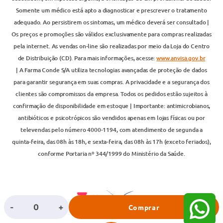
Somente um médico está apto a diagnosticar e prescrever o tratamento
adequado. Ao persistirem os sintomas, um médico deverá ser consultado |
Os preços e promoções são válidos exclusivamente para compras realizadas
pela internet. As vendas on-line são realizadas por meio da Loja do Centro
de Distribuição (CD). Para mais informações, acesse:
www.anvisa.gov.br
| A Farma Conde S/A utiliza tecnologias avançadas de proteção de dados
para garantir segurança em suas compras. A privacidade e a segurança dos
clientes são compromissos da empresa. Todos os pedidos estão sujeitos à
confirmação de disponibilidade em estoque | Importante: antimicrobianos,
antibióticos e psicotrópicos são vendidos apenas em lojas físicas ou por
televendas pelo número 4000-1194, com atendimento de segunda a
quinta-feira, das 08h às 18h, e sexta-feira, das 08h às 17h (exceto feriados),
conforme Portaria nº 344/1999 do Ministério da Saúde.
-
+
Comprar