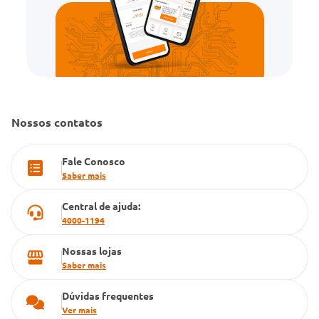
Cartão Grupo Conde
Televendas
Nossos contatos
Fale Conosco
Saber mais
Central de ajuda:
4000-1194
Nossas lojas
Saber mais
Dúvidas frequentes
Ver mais