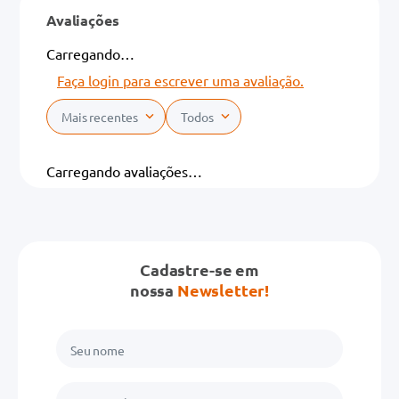
Avaliações
Carregando…
Faça login para escrever uma avaliação.
Mais recentes
Todos
Carregando avaliações…
Cadastre-se em
nossa
Newsletter!