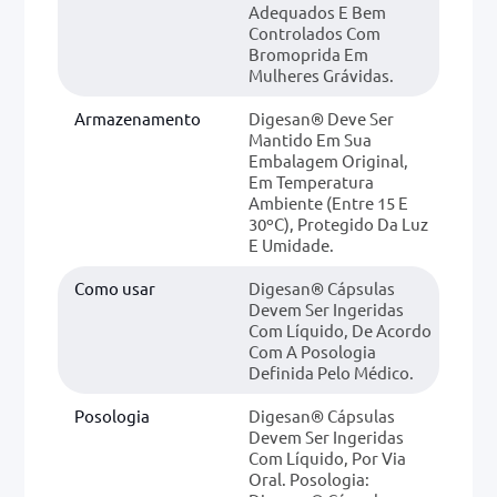
Adequados E Bem
Controlados Com
Bromoprida Em
Mulheres Grávidas.
Armazenamento
Digesan® Deve Ser
Mantido Em Sua
Embalagem Original,
Em Temperatura
Ambiente (entre 15 E
30ºC), Protegido Da Luz
E Umidade.
Como usar
Digesan® Cápsulas
Devem Ser Ingeridas
Com Líquido, De Acordo
Com A Posologia
Definida Pelo Médico.
Posologia
Digesan® Cápsulas
Devem Ser Ingeridas
Com Líquido, Por Via
Oral. Posologia: