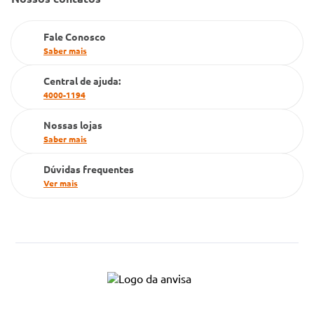
Farmacia popular
Fale Conosco
PBM
Saber mais
Cartão Grupo Conde
Central de ajuda:
4000-1194
Televendas
Nossas lojas
Saber mais
Dúvidas frequentes
Ver mais