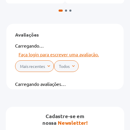
Avaliações
Carregando…
Faça login para escrever uma avaliação.
Mais recentes
Todos
Carregando avaliações…
Cadastre-se em
nossa
Newsletter!