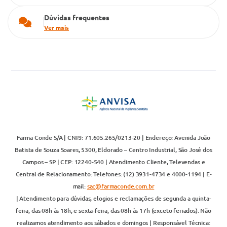
Dúvidas frequentes
Ver mais
Farma Conde S/A | CNPJ: 71.605.265/0213-20 | Endereço: Avenida João
Batista de Souza Soares, 5300, Eldorado – Centro Industrial, São José dos
Campos – SP | CEP: 12240-540 | Atendimento Cliente, Televendas e
Central de Relacionamento: Telefones: (12) 3931-4734 e 4000-1194 | E-
mail:
sac@farmaconde.com.br
| Atendimento para dúvidas, elogios e reclamações de segunda a quinta-
feira, das 08h às 18h, e sexta-feira, das 08h às 17h (exceto feriados). Não
realizamos atendimento aos sábados e domingos | Responsável Técnica: