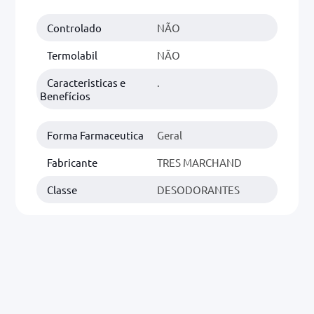
Controlado
NÃO
0mg
r
Termolabil
NÃO
ez
Caracteristicas e
.
Benefícios
Forma Farmaceutica
Geral
Fabricante
TRES MARCHAND
Classe
DESODORANTES