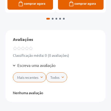
comprar agora
comprar agora
Avaliações
Classificação média: 0
(0 avaliações)
Escreva uma avaliação
Mais recentes
Todos
Adicionar avaliação
Nenhuma avaliação
Título