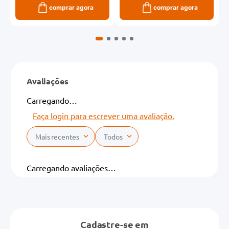
comprar agora
comprar agora
Avaliações
Carregando…
Faça login para escrever uma avaliação.
Mais recentes
Todos
Carregando avaliações…
Cadastre-se em