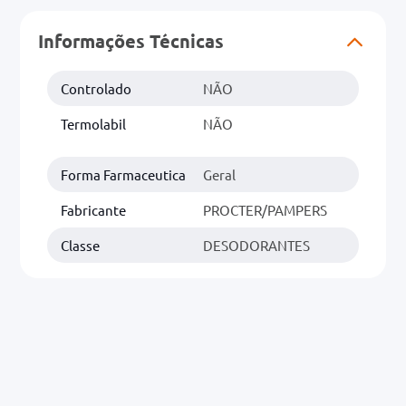
Informações Técnicas
0mg
r
Controlado
NÃO
ez
Termolabil
NÃO
Forma Farmaceutica
Geral
Fabricante
PROCTER/PAMPERS
Classe
DESODORANTES