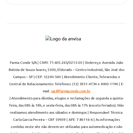
Farma Conde S/A | CNPJ: 71.605.265/0213-20 | Endereço: Avenida João
Batista de Souza Soares, 5300, Eldorado – Centro Industrial, São José dos
Campos – SP | CEP: 12240-540 | Atendimento Cliente, Televendas e
Central de Relacionamento: Telefones: (12) 3931-4734 e 4000-1194 | E-
mail:
sac@farmaconde.com.br
| Atendimento para dúvidas, elogios e reclamações de segunda a quinta-
feira, das 08h às 18h, e sexta-feira, das 08h às 17h (exceto feriados). Não
realizamos atendimento aos sábados e domingos | Responsável Técnica:
Carla Garcia Pereira – CRF 59939 | AFE: 7.86116-6 | As informações
contidas neste site não devem ser utilizadas para automedicação e não