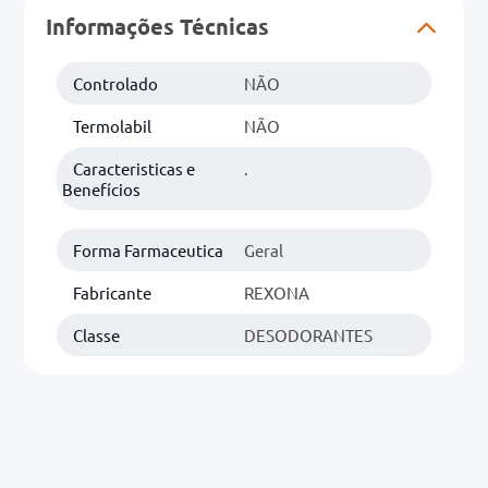
Informações Técnicas
0mg
Controlado
NÃO
r
ez
Termolabil
NÃO
Caracteristicas e
.
Benefícios
Forma Farmaceutica
Geral
Fabricante
REXONA
Classe
DESODORANTES