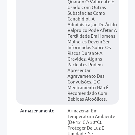
Quando O Valproato É
Usado Com Outras
Substâncias Como
Canabidiol. A
Administração De Ácido
Valproico Pode Afetar A
Fertilidade Em Homens.
Mulheres Devem Ser
Informadas Sobre Os
Riscos Durante A
Gravidez. Alguns
Pacientes Podem
Apresentar
Agravamento Das
Convulsões, E O
Medicamento Não É
Recomendado Com
Bebidas Alcoólicas.
Armazenamento
Armazenar Em
Temperatura Ambiente
(de 15ºC A 30ºC).
Proteger Da Luz E
Umidade. Se