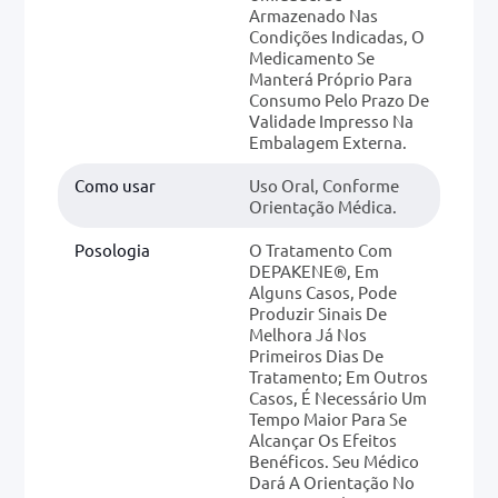
Armazenado Nas
Condições Indicadas, O
Medicamento Se
Manterá Próprio Para
Consumo Pelo Prazo De
Validade Impresso Na
Embalagem Externa.
Como usar
Uso Oral, Conforme
Orientação Médica.
Posologia
O Tratamento Com
DEPAKENE®, Em
Alguns Casos, Pode
Produzir Sinais De
Melhora Já Nos
Primeiros Dias De
Tratamento; Em Outros
Casos, É Necessário Um
Tempo Maior Para Se
Alcançar Os Efeitos
Benéficos. Seu Médico
Dará A Orientação No