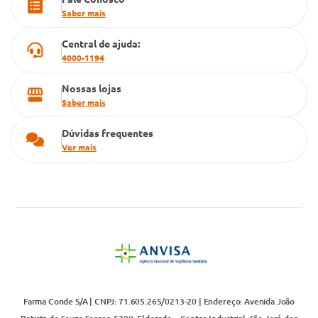
Cartão Grupo Conde
Saber mais
Televendas
Central de ajuda:
4000-1194
Nossas lojas
Saber mais
Dúvidas frequentes
Ver mais
Farma Conde S/A | CNPJ: 71.605.265/0213-20 | Endereço: Avenida João