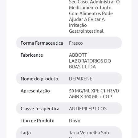
Seu Caso. Administrar O
Medicamento Junto
Com Alimentos Pode
Ajudar A Evitar A
Irritação
Gastrointestinal.
Forma Farmaceutica
Frasco
Fabricante
ABBOTT
LABORATORIOS DO
BRASIL LTDA
Nome do produto
DEPAKENE
Apresentação
50 MG/ML XPE CT FR VD
AMB X 100 ML + COP
Classe Terapêutica
ANTIEPILÉPTICOS
Tipo de Produto
Novo
Tarja
Tarja Vermelha Sob