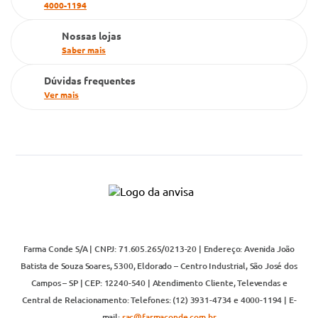
4000-1194
Televendas
Nossas lojas
Saber mais
Dúvidas frequentes
Ver mais
Farma Conde S/A | CNPJ: 71.605.265/0213-20 | Endereço: Avenida João
Batista de Souza Soares, 5300, Eldorado – Centro Industrial, São José dos
Campos – SP | CEP: 12240-540 | Atendimento Cliente, Televendas e
Central de Relacionamento: Telefones: (12) 3931-4734 e 4000-1194 | E-
mail:
sac@farmaconde.com.br