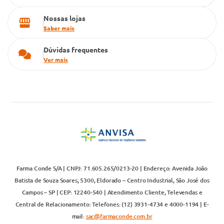
Nossas lojas
Saber mais
Dúvidas frequentes
Ver mais
Farma Conde S/A | CNPJ: 71.605.265/0213-20 | Endereço: Avenida João
Batista de Souza Soares, 5300, Eldorado – Centro Industrial, São José dos
Campos – SP | CEP: 12240-540 | Atendimento Cliente, Televendas e
Central de Relacionamento: Telefones: (12) 3931-4734 e 4000-1194 | E-
mail:
sac@farmaconde.com.br