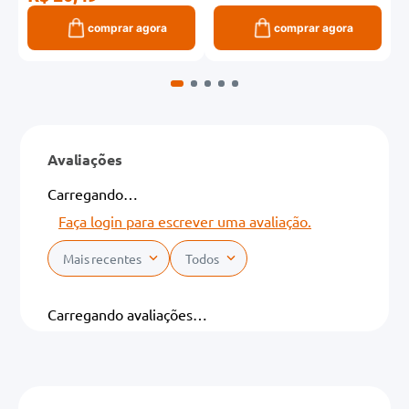
comprar agora
comprar agora
Avaliações
Carregando…
Faça login para escrever uma avaliação.
Mais recentes
Todos
Carregando avaliações…