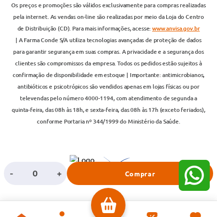
Os preços e promoções são válidos exclusivamente para compras realizadas
pela internet. As vendas on-line são realizadas por meio da Loja do Centro
de Distribuição (CD). Para mais informações, acesse:
www.anvisa.gov.br
| A Farma Conde S/A utiliza tecnologias avançadas de proteção de dados
para garantir segurança em suas compras. A privacidade e a segurança dos
clientes são compromissos da empresa. Todos os pedidos estão sujeitos à
confirmação de disponibilidade em estoque | Importante: antimicrobianos,
antibióticos e psicotrópicos são vendidos apenas em lojas físicas ou por
televendas pelo número 4000-1194, com atendimento de segunda a
quinta-feira, das 08h às 18h, e sexta-feira, das 08h às 17h (exceto feriados),
conforme Portaria nº 344/1999 do Ministério da Saúde.
-
+
Comprar