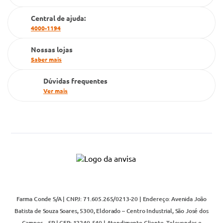
Cartão Grupo Conde
Central de ajuda:
4000-1194
Televendas
Nossas lojas
Saber mais
Dúvidas frequentes
Ver mais
Farma Conde S/A | CNPJ: 71.605.265/0213-20 | Endereço: Avenida João
Batista de Souza Soares, 5300, Eldorado – Centro Industrial, São José dos
Campos – SP | CEP: 12240-540 | Atendimento Cliente, Televendas e