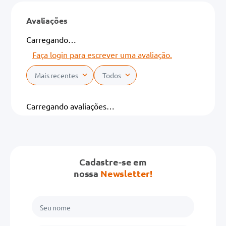
Avaliações
Carregando…
Faça login para escrever uma avaliação.
Mais recentes
Todos
Carregando avaliações…
Cadastre-se em
nossa
Newsletter!