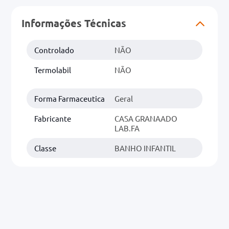
Informações Técnicas
0mg
r
Controlado
NÃO
ez
Termolabil
NÃO
Forma Farmaceutica
Geral
Fabricante
CASA GRANAADO
LAB.FA
Classe
BANHO INFANTIL