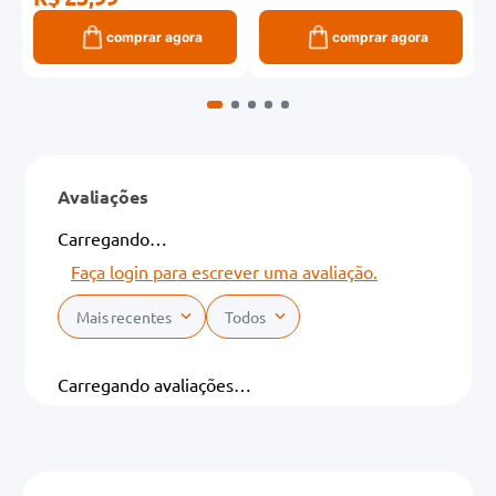
comprar agora
comprar agora
Avaliações
Carregando…
Faça login para escrever uma avaliação.
Mais recentes
Todos
Carregando avaliações…