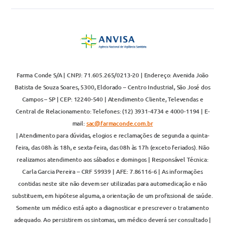
Farma Conde S/A | CNPJ: 71.605.265/0213-20 | Endereço: Avenida João
Batista de Souza Soares, 5300, Eldorado – Centro Industrial, São José dos
Campos – SP | CEP: 12240-540 | Atendimento Cliente, Televendas e
Central de Relacionamento: Telefones: (12) 3931-4734 e 4000-1194 | E-
mail:
sac@farmaconde.com.br
| Atendimento para dúvidas, elogios e reclamações de segunda a quinta-
feira, das 08h às 18h, e sexta-feira, das 08h às 17h (exceto feriados). Não
realizamos atendimento aos sábados e domingos | Responsável Técnica:
Carla Garcia Pereira – CRF 59939 | AFE: 7.86116-6 | As informações
contidas neste site não devem ser utilizadas para automedicação e não
substituem, em hipótese alguma, a orientação de um profissional de saúde.
Somente um médico está apto a diagnosticar e prescrever o tratamento
adequado. Ao persistirem os sintomas, um médico deverá ser consultado |