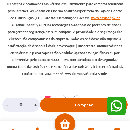
Os preços e promoções são válidos exclusivamente para compras realizadas
pela internet. As vendas on-line são realizadas por meio da Loja do Centro
de Distribuição (CD). Para mais informações, acesse:
www.anvisa.gov.br
| A Farma Conde S/A utiliza tecnologias avançadas de proteção de dados
para garantir segurança em suas compras. A privacidade e a segurança dos
clientes são compromissos da empresa. Todos os pedidos estão sujeitos à
confirmação de disponibilidade em estoque | Importante: antimicrobianos,
antibióticos e psicotrópicos são vendidos apenas em lojas físicas ou por
televendas pelo número 4000-1194, com atendimento de segunda a
quinta-feira, das 08h às 18h, e sexta-feira, das 08h às 17h (exceto feriados),
conforme Portaria nº 344/1999 do Ministério da Saúde.
-
+
Comprar